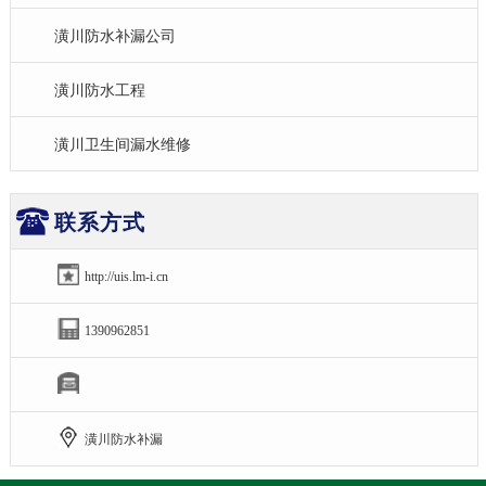
潢川防水补漏公司
潢川防水工程
潢川卫生间漏水维修
联系方式
http://uis.lm-i.cn
1390962851
潢川防水补漏