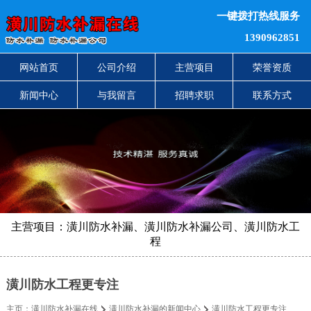
一键拨打热线服务
1390962851
网站首页
公司介绍
主营项目
荣誉资质
新闻中心
与我留言
招聘求职
联系方式
主营项目：潢川防水补漏、潢川防水补漏公司、潢川防水工
程
潢川防水工程更专注
主页：
潢川防水补漏在线
潢川防水补漏的新闻中心
潢川防水工程更专注