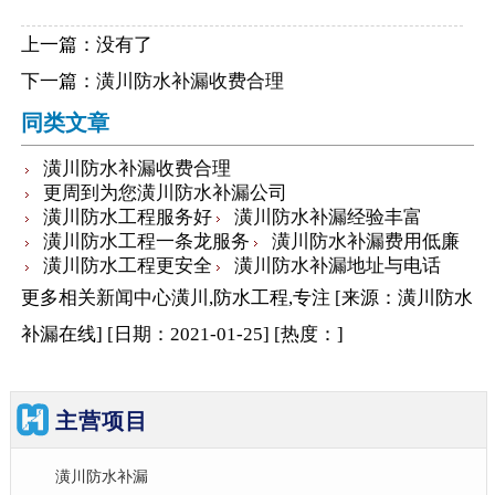
上一篇：没有了
下一篇：
潢川防水补漏收费合理
同类文章
潢川防水补漏收费合理
更周到为您潢川防水补漏公司
潢川防水工程服务好
潢川防水补漏经验丰富
潢川防水工程一条龙服务
潢川防水补漏费用低廉
潢川防水工程更安全
潢川防水补漏地址与电话
更多相关
新闻中心
潢川,防水工程,专注
[来源：潢川防水
补漏在线
]
[日期：2021-01-25
]
[热度：
]
主营项目
潢川防水补漏