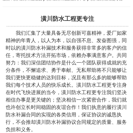
潢川防水工程更专注
我们汇集了大量具备无尽创新可嘉精神，爱厂如家
精神的年青人，以人为本，以自强不息、发奋图强，同
时以的潢川防水补漏技术和服务获得非常多的客户的信
任，寄托技术方法开拓市场，依赖办事满意客户。共同
努力：我们深信团结协作是什么一个团队获得成就的充
分条件，不懈追求、勇于奉献、无私帮助将不只能够让
我们更快更稳健的达到目标，况且有那么多的能够帮助
我们每个技术人员的快乐成长。潢川防水工程更专注身
在时代飞快进展的当今，潢川防水工程更专注我们坚决
相信办事是更关键的；坚决相信一次紧密合作，我们就
也许创立长时间稳固的友谊合作！我们执意的履行潢川
防水补漏合同的实现的各类信用，保证协议的诚恳执
行，不会推却潢川防水补漏协议合同规定的质量、服务
负担和义务。